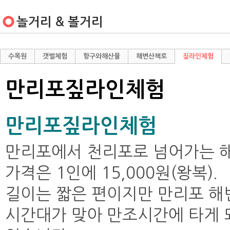
놀거리 & 볼거리
수목원
갯벌체험
항구와해산물
해변산책로
짚라인체험
만리포짚라인체험
만리포짚라인체험
만리포에서 천리포로 넘어가는 
가격은 1인에 15,000원(왕복).
길이는 짧은 편이지만 만리포 해변
시간대가 맞아 만조시간에 타게 되