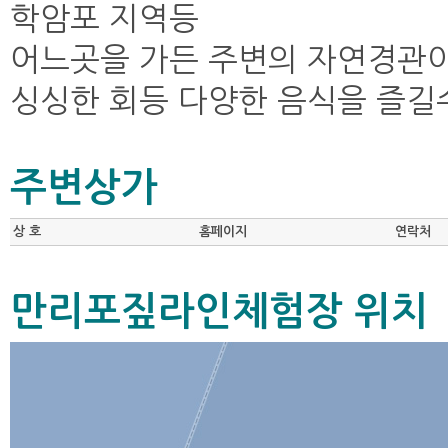
학암포 지역등
어느곳을 가든 주변의 자연경관이 
싱싱한 회등 다양한 음식을 즐길수
주변상가
상 호
홈페이지
연락처
만리포짚라인체험장 위치