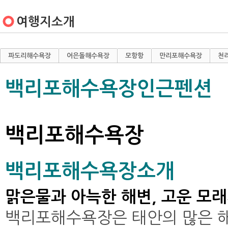
여행지소개
파도리해수욕장
어은돌해수욕장
모항항
만리포해수욕장
천
백리포해수욕장
인근펜션
백리포해수욕장
백리포해수욕장소개
맑은물과 아늑한 해변, 고운 모
백리포해수욕장은 태안의 많은 