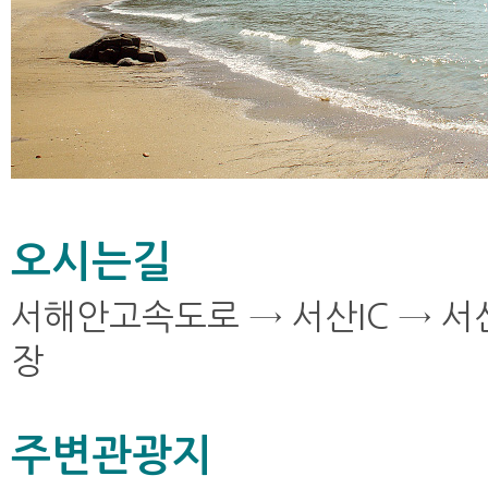
오시는길
서해안고속도로 → 서산IC → 서
장
주변관광지