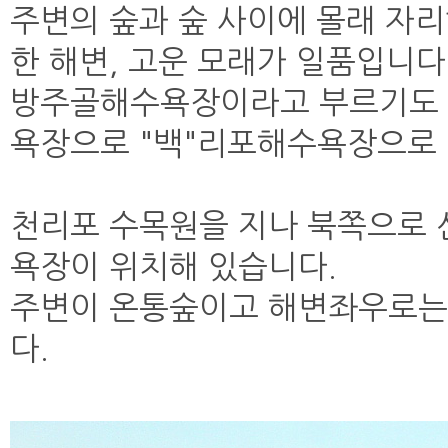
주변의 숲과 숲 사이에 몰래 자
한 해변, 고운 모래가 일품입니다
방주골해수욕장이라고 부르기도 하
욕장으로 "백"리포해수욕장으로 
천리포 수목원을 지나 북쪽으로
욕장이 위치해 있습니다.
주변이 온통숲이고 해변좌우로는
다.